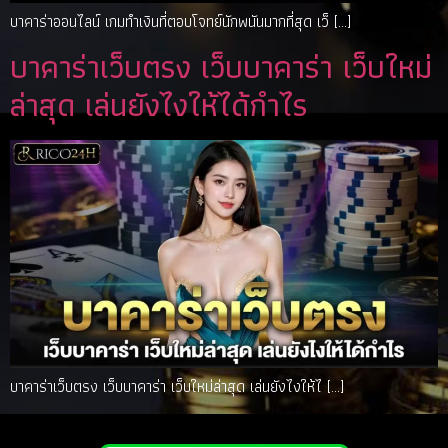
บาคาร่าออนไลน์ เกมทำเงินที่ตอบโจทย์นักพนันมากที่สุด เว็ […]
บาคาร่าเว็บตรง เว็บบาคาร่า เว็บใหม่
ล่าสุด เล่นยังไงให้ได้กำไร
บาคาร่าเว็บตรง เว็บบาคาร่า เว็บใหม่ล่าสุด เล่นยังไงให้ไ […]