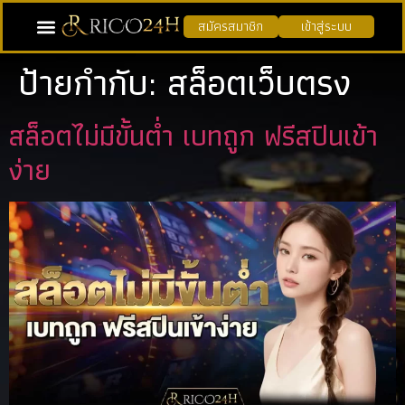
สมัครสมาชิก
เข้าสู่ระบบ
ป้ายกำกับ:
สล็อตเว็บตรง
สล็อตไม่มีขั้นต่ำ เบทถูก ฟรีสปินเข้า
ง่าย