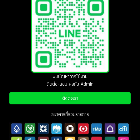
พบปัญหาการใช้งาน
ติดต่อ-สอบ คุยกับ Admin
ติดต่อเรา
ธนาคารที่ร่วมรายการ