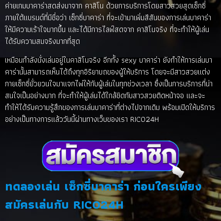
ค่ายเกมบาคาร่าสดส่งมาจาก คาสิโน ด้วยการบริการโดยสาวสวยสุดเซ็กซี่
ภายใต้แบรนด์ที่มีชื่อว่า เซ็กซี่บาคาร่า ที่จะเข้ามาเพิ่มสีสันของการเล่นบาคาร่า
ให้มีความเร้าใจมากขึ้น และได้มีการไลฟ์สดจาก คาสิโนจริง ที่จะทำให้ผู้เล่น
ได้รับความสมจริงมากที่สุด
เหมือนกำลังนั่งเล่นอยู่ในคาสิโนจริง อีกทั้ง sexy บาคาร่า ยังทำให้การเล่นบา
คาร่านั้นสามารถเห็นได้ถึงทุกอิริยาบถของผู้ให้บริการ โดยจะมีสาวสวยแต่ง
กายเซ็กซี่ยั่วยวนใจมาแจกไพ่ให้กับผู้เล่นในทุกช่วงเวลา ซึ่งเป็นการบริการที่น่า
สนใจเป็นอย่างมาก ที่จะทำให้ผู้เล่นได้ใกล้ชิดกับสาวสวยติดหน้าจอ และจะ
ทำให้ได้รับความรู้สึกของการเล่นบาคาร่าที่ต่างไปจากเดิม พร้อมเปิดให้บริการ
อย่างเป็นทางการแล้ววันนี้ผ่านทางเว็บของเรา RICO24H
ทดลองเล่น เซ็กซี่บาคาร่า ก่อนใครเพียง
สมัครเล่นกับ RICO24H