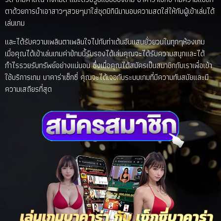
ตาด้วยการนำเอาสาวๆสวยๆมาใส่ชุดบิกินีมามอบความสดใส่ให้กับผู้เข้าเล่นได้
เล่นเกม
และได้รับความเพลินตาเพลินใจไปกับท่าเต้นอันเเสนยั่วยวนในทุกๆห้องเกม
เมื่อคุณได้เข้าเล่นเกมค่าย้กมนี้รับรองได้เล่นคุณจะได้รับความสนุกและได้
กำไรรวยรับทรัพย์อย่างแน่นอน ซึ่งเมื่อคุณได้สมัครเป็นสมาชิกกับเราเพื่อเข้า
ใช้บริการเกม บาคาร่าเซ็กซี่ คุณจะได้เจอกับระบบเกมที่มีความทันสมัยและมี
ความเสถียรที่สุด