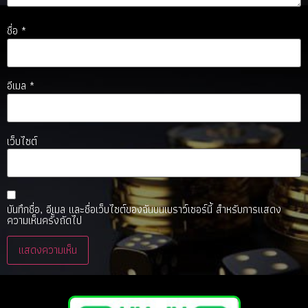
ชื่อ
*
อีเมล
*
เว็บไซต์
บันทึกชื่อ, อีเมล และชื่อเว็บไซต์ของฉันบนเบราว์เซอร์นี้ สำหรับการแสดง
ความเห็นครั้งถัดไป