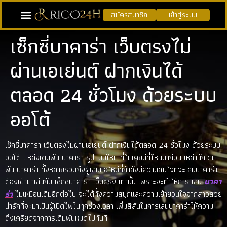
สมัครสมาชิก
เข้าสู่ระบบ
เซ็กซี่บาคาร่า เว็บตรงไม่
ผ่านเอเย่นต์ ฝากเงินได้
ตลอด 24 ชั่วโมง ด้วยระบบ
ออโต้
เซ็กซี่บาคาร่า เว็บตรงไม่ผ่านเอเย่นต์ ฝากเงินได้ตลอด 24 ชั่วโมง ด้วยระบบ
ออโต้ แหล่งเดิมพัน บาคาร่า รูปแบบใหม่ ที่ไม่เคยมีที่ไหนมาก่อน เหล่านักเดิม
พัน บาคาร่า ทั้งหลายรวมถึงผู้เล่นมือใหม่ที่กำลังมีความสนใจที่จะเล่นบาคาร่า
ต้องเข้ามาเล่นกับ เช็กชี่บาคาร่า เว็บตรง เท่านั้น เพราะจะทำให้การ เล่น
บาคา
ร่า
ไม่เหมือนเดิมอีกต่อไป จะได้ทั้งความสนุกและความเย้ายวนใจจากสาวสวย
น่ารักที่จะมาเป็นผู้เปิดไพ่ในทุกช่วงเวลา เพิ่มสีสันในการเล่นบาคาร่าให้ความ
ตึงเครียดจากการเดิมพันหมดไปทันที