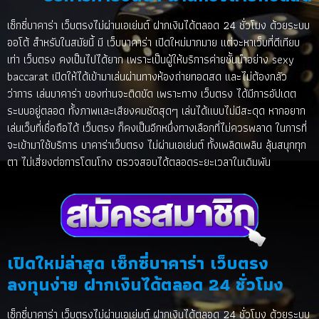
เซ็กซี่บาคาร่า เว็บตรงไม่ผ่านเอเย่นต์ ฝากเงินได้ตลอด 24 ชั่วโมง ด้วยระบบ
ออโต้ สำหรับในสมัยนี้ มี เว็บบาคาร่า เปิดใหม่มากมาย แต่จะหาเว็บที่ดีเทียบ
เท่า เว็บตรง คงเป็นไปได้ยาก เพราะเป็นผู้ให้บริการค่ายชั้นนำอย่าง sexy
baccarat เปิดให้ได้เข้ามาเล่นผ่านทางห้องถ่ายทอดสด และไม่ต้องกลัว
ว่าการ เล่นบาคาร่า ของท่านจะติดขัด เพราะทาง เว็บตรง ได้มีการอัปเดต
ระบบอยู่ตลอด ทั้งภาพและเสียงคมชัดสุดๆ เล่นได้แบบไม่มีสะดุด หากอยาก
เล่นเว็บที่เชื่อถือได้ เว็บตรง ก็คงเป็นอีกหนึ่งทางเลือกที่ไม่ควรพลาด ในการที่
จะเข้ามาใช้บริการ บาคาร่าเว็บตรง ไม่ผ่านเอเย่นต์ ทั้งเพลิดเพลิน ลุ้นสนุกทุก
ตา ไม่เสี่ยงต่อการโดนโกง ตรวจสอบได้ตลอดระยะเวลาในเดิมพัน
เปิดใหม่ล่าสุด เซ็กซี่บาคาร่า เว็บตรง
ลงทุนง่าย ฝากเงินได้ตลอด 24 ชั่วโมง
เซ็กซี่บาคาร่า เว็บตรงไม่ผ่านเอเย่นต์ ฝากเงินได้ตลอด 24 ชั่วโมง ด้วยระบบ