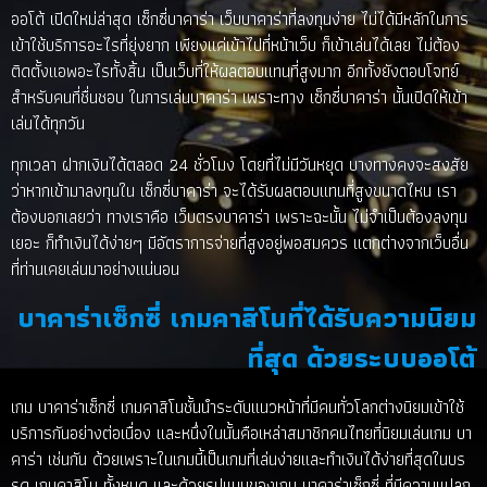
ออโต้ เปิดใหม่ล่าสุด เซ็กซี่บาคาร่า เว็บบาคาร่าที่ลงทุนง่าย ไม่ได้มีหลักในการ
เข้าใช้บริการอะไรที่ยุ่งยาก เพียงแค่เข้าไปที่หน้าเว็บ ก็เข้าเล่นได้เลย ไม่ต้อง
ติดตั้งแอพอะไรทั้งสิ้น เป็นเว็บที่ให้ผลตอบแทนที่สูงมาก อีกทั้งยังตอบโจทย์
สำหรับคนที่ชื่นชอบ ในการเล่นบาคาร่า เพราะทาง เซ็กซี่บาคาร่า นั้นเปิดให้เข้า
เล่นได้ทุกวัน
ทุกเวลา ฝากเงินได้ตลอด 24 ชั่วโมง โดยที่ไม่มีวันหยุด บางทางคงจะสงสัย
ว่าหากเข้ามาลงทุนใน เซ็กซี่บาคาร่า จะได้รับผลตอบแทนที่สูงขนาดไหน เรา
ต้องบอกเลยว่า ทางเราคือ เว็บตรงบาคาร่า เพราะฉะนั้น ไม่จำเป็นต้องลงทุน
เยอะ ก็ทำเงินได้ง่ายๆ มีอัตราการจ่ายที่สูงอยู่พอสมควร แตกต่างจากเว็บอื่น
ที่ท่านเคยเล่นมาอย่างแน่นอน
บาคาร่าเซ็กซี่ เกมคาสิโนที่ได้รับความนิยม
ที่สุด ด้วยระบบออโต้
เกม บาคาร่าเซ็กซี่ เกมคาสิโนชั้นนำระดับแนวหน้าที่มีคนทั่วโลกต่างนิยมเข้าใช้
บริการกันอย่างต่อเนื่อง และหนึ่งในนั้นคือเหล่าสมาชิกคนไทยที่นิยมเล่นเกม บา
คาร่า เช่นกัน ด้วยเพราะในเกมนี้เป็นเกมที่เล่นง่ายและทำเงินได้ง่ายที่สุดในบร
รด เกมคาสิโน ทั้งหมด และด้วยรูปแบบของเกม บาคาร่าเซ็กซี่ ที่มีความแปลก